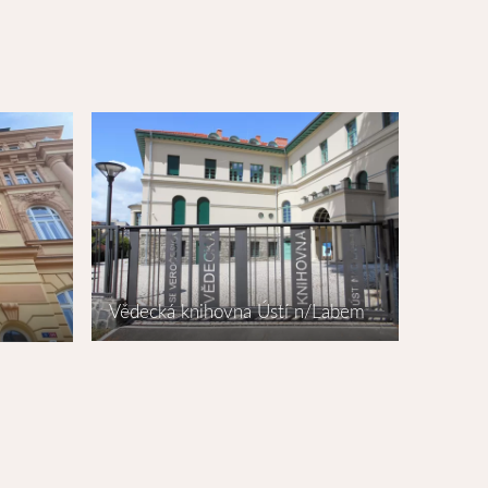
Vědecká knihovna Ústí n/Labem