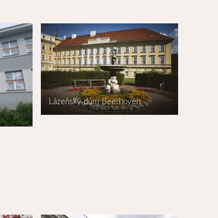
Lázeňský dům Beethoven