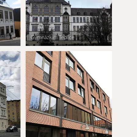
Gymnázium Teplice