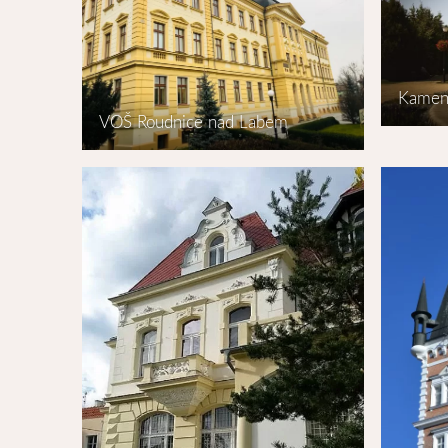
Kamen
VOŠ Roudnice nad Labem